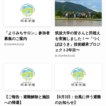
「よりみちサロン」参加者
筑波大学の皆さんと田植え
募集のご案内
を実施しました！〜「つく
ばほうき」技術継承プロジ
2026年6月18日
ェクト2年目〜
2026年6月13日
【ご報告：避難解除と施設
【6月3日：台風に伴う避難
への帰還】​
のお知らせ】