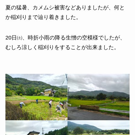
夏の猛暑、カメムシ被害などありましたが、何と
か稲刈りまで辿り着きました。
20日㈯、時折小雨の降る生憎の空模様でしたが、
むしろ涼しく稲刈りをすることが出来ました。