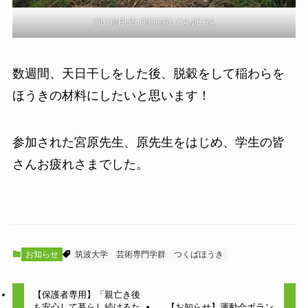
OLYMPUS DIGITAL CAMERA
数週間、天日干しをした後、脱穀をして稲わらを
ほうきの材料にしたいと思います！
参加された宮原先生、原先生をはじめ、学生の皆
さんお疲れさまでした。
お知らせ
筑波大学
芸術専門学群
つくばほうき
【保護者専用】「親亡き後
も安心して暮らし続けるた
【お知らせ】運動会ボラン