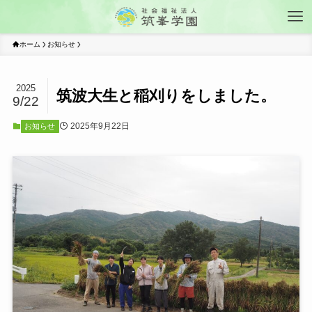
ホーム
お知らせ
2025
筑波大生と稲刈りをしました。
9/22
2025年9月22日
お知らせ