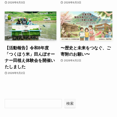
2026年6月3日
2026年6月3日
【活動報告】令和8年度
〜歴史と未来をつなぐ、ご
「つくほう米」田んぼオー
寄附のお願い〜
ナー田植え体験会を開催い
2026年4月2日
たしました
2026年5月2日
検索