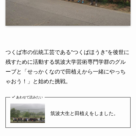
つくば市の伝統工芸である”つくばほうき”を後世に
残すために活動する筑波大学芸術専門学群のグル
ーブと「せっかくなので田植えから一緒にやっち
ゃおう！」と始めた挑戦。
あわせて読みたい
筑波大生と田植えをしました。