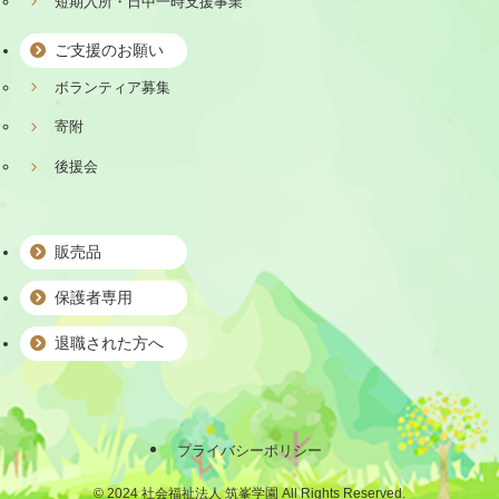
短期入所・日中一時支援事業
ご支援のお願い
ボランティア募集
寄附
後援会
販売品
保護者専用
退職された方へ
プライバシーポリシー
©
2024 社会福祉法人 筑峯学園 All Rights Reserved.