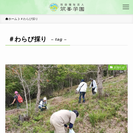
ホーム
＃わらび採り
＃わらび採り
– tag –
お知らせ