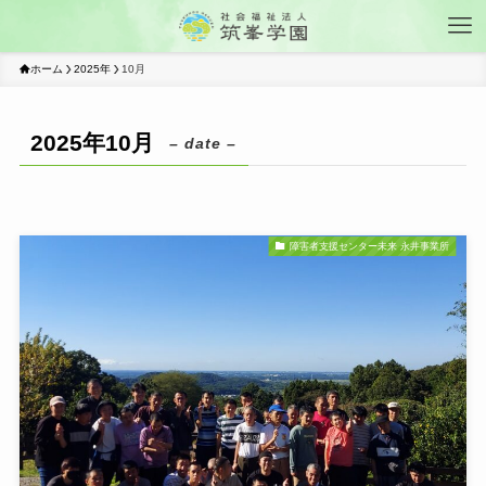
ホーム
2025年
10月
2025年10月
– date –
障害者支援センター未来 永井事業所