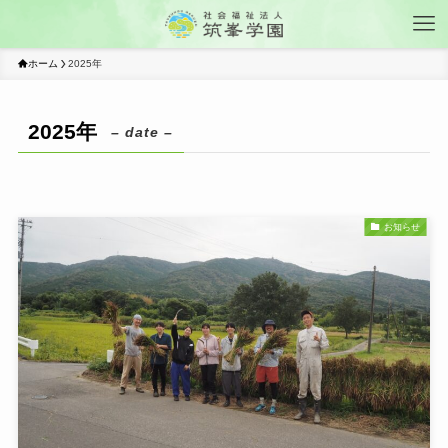
ホーム
2025年
2025年
– date –
お知らせ