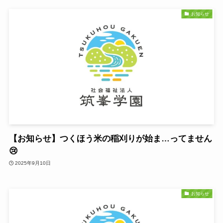
お知らせ
【お知らせ】つくほう米の稲刈りが始ま…ってません
😢
2025年9月10日
お知らせ