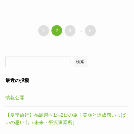
1
2
3
...
5
検索
最近の投稿
情報公開
【夏季旅行】福島県へ1泊2日の旅！笑顔と達成感いっぱ
いの思い出（未来・平沢事業所）