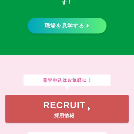
す！
職場を見学する
RECRUIT
採用情報