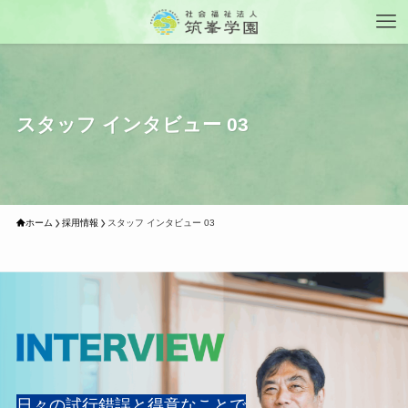
スタッフ インタビュー 03
ホーム
採用情報
スタッフ インタビュー 03
日々の試行錯誤と得意なことで