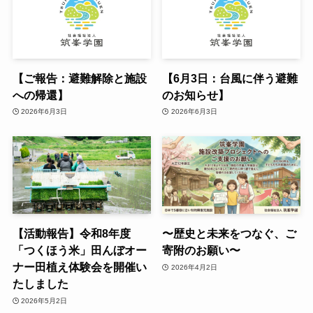
【ご報告：避難解除と施設
【6月3日：台風に伴う避難
への帰還】​
のお知らせ】
2026年6月3日
2026年6月3日
【活動報告】令和8年度
〜歴史と未来をつなぐ、ご
「つくほう米」田んぼオー
寄附のお願い〜
ナー田植え体験会を開催い
2026年4月2日
たしました
2026年5月2日