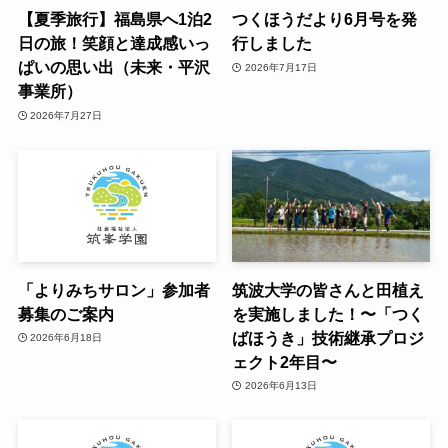
【夏季旅行】福島県へ1泊2
つくほうだより6月号を発
日の旅！笑顔と達成感いっ
行しました
ぱいの思い出（未来・平沢
2026年7月17日
事業所）
2026年7月27日
「よりみちサロン」参加者
筑波大学の皆さんと田植え
募集のご案内
を実施しました！〜「つく
ばほうき」技術継承プロジ
2026年6月18日
ェクト2年目〜
2026年6月13日